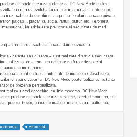
e produse din sticla securizata oferite de DC New Mode au fost
zvoltate in ritm cu evolutia tendintelor in amenajarile interioare:
au inox, cabine de dus din sticla pentru hoteluri sau case private,
titori parcabili, placari cu sticla, rafturi, pulturi etc. Feroneria
international, iar sticla este prelucrata si securizata de mari
 compartimentare a spatiului in casa dumneavoastra
rizata - batante sau glisante – sunt realizate din sticla securizata
a, usile sunt de asemenea echipate cu feronerie special
x lucios sau inox satinat.
trebuie combinat cu functii automate de inchidere / deschidere,
arilor isi spune cuvantul. DC New Mode poate realiza usi batante
enzor de prezenta personalizata.
 pot realiza lucrari deosebite, cu linie moderna. DC New Mode
ele produse din sticla securizata: vitrine, pereti despartitori, usi
us, podele, trepte, panouri parcabile, mese, rafturi, pulturi etc.
artimentari
vitrine sticla