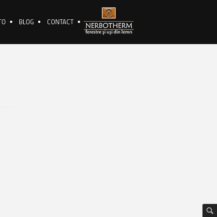
TO
BLOG
CONTACT
🔍