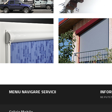
MENIU NAVIGARE SERVICII
INFOR
NE PUTET
Grilaje Mobile