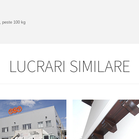
, peste 100 kg
LUCRARI SIMILARE