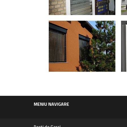
MENIU NAVIGARE
Porti de Garaj