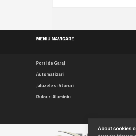
MENIU NAVIGARE
Porti de Garaj
Automatizari
Jaluzele si Storuri
Rulouri Aluminiu
About cookies on