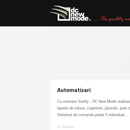
Automatizari
Cu motoare Somfy , DC New Mode realizeaz
tipurile de rulouri, copertine, jaluzele, porti
Sistemul de comanda poate fi individual,...
de
Admin