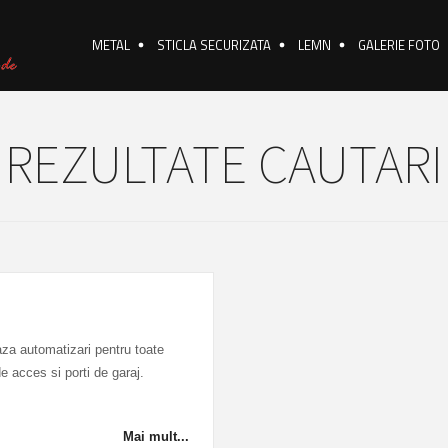
METAL
STICLA SECURIZATA
LEMN
GALERIE FOTO
REZULTATE CAUTARI
a automatizari pentru toate
 de acces si porti de garaj.
Mai mult...